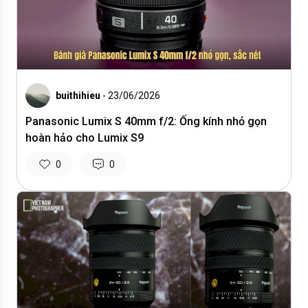
buithihieu
- 23/06/2026
Panasonic Lumix S 40mm f/2: Ống kính nhỏ gọn
hoàn hảo cho Lumix S9
0
0