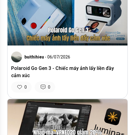
buithihieu
- 06/07/2026
Polaroid Go Gen 3 - Chiếc máy ảnh lấy liền đầy
cảm xúc
0
0