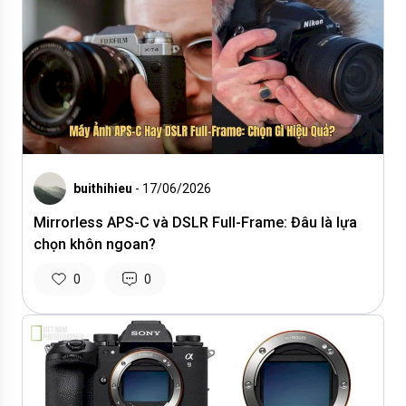
buithihieu
- 17/06/2026
Mirrorless APS-C và DSLR Full-Frame: Đâu là lựa
chọn khôn ngoan?
0
0