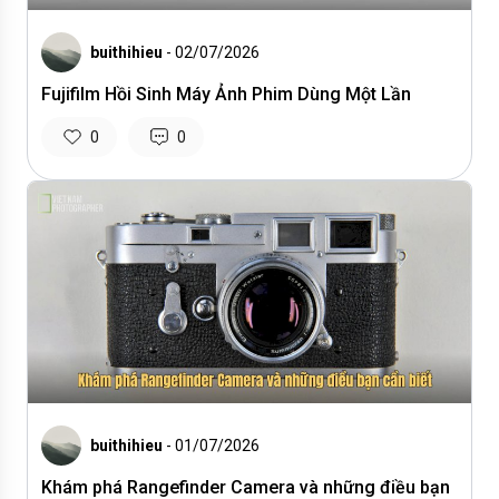
buithihieu
- 02/07/2026
Fujifilm Hồi Sinh Máy Ảnh Phim Dùng Một Lần
0
0
buithihieu
- 01/07/2026
Khám phá Rangefinder Camera và những điều bạn