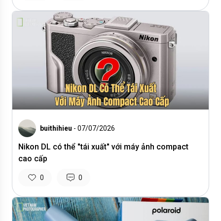
buithihieu
- 07/07/2026
Nikon DL có thể "tái xuất" với máy ảnh compact
cao cấp
0
0