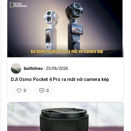
buithihieu
- 25/06/2026
DJI Osmo Pocket 4 Pro ra mắt với camera kép
0
0