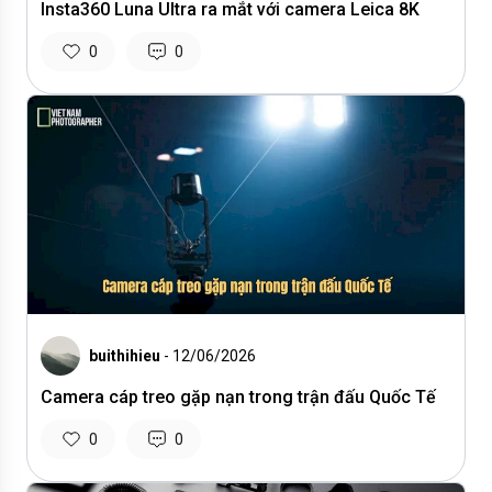
Insta360 Luna Ultra ra mắt với camera Leica 8K
0
0
buithihieu
- 12/06/2026
Camera cáp treo gặp nạn trong trận đấu Quốc Tế
0
0