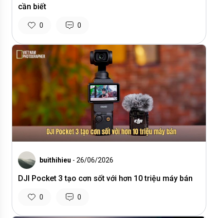
cần biết
0
0
buithihieu
- 26/06/2026
DJI Pocket 3 tạo cơn sốt với hơn 10 triệu máy bán
0
0