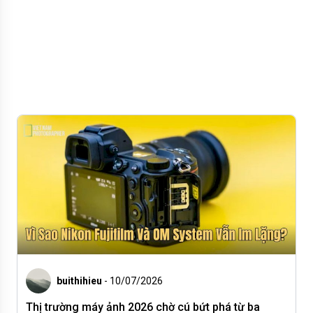
buithihieu
- 10/07/2026
Thị trường máy ảnh 2026 chờ cú bứt phá từ ba