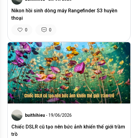
Nikon hồi sinh dòng máy Rangefinder S3 huyền
thoại
0
0
buithihieu
- 19/06/2026
Chiếc DSLR cũ tạo nên bức ảnh khiến thế giới trầm
trồ