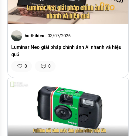
buithihieu
- 03/07/2026
Luminar Neo giải pháp chỉnh ảnh AI nhanh và hiệu
quả
0
0