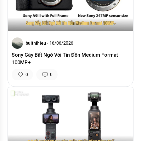
buithihieu
- 16/06/2026
Sony Gây Bất Ngờ Với Tin Đồn Medium Format
100MP+
0
0