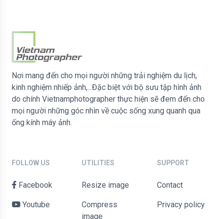
Nơi mang đến cho mọi người những trải nghiệm du lịch,
kinh nghiệm nhiếp ảnh,...Đặc biệt với bộ sưu tập hình ảnh
do chính Vietnamphotographer thực hiện sẽ đem đến cho
mọi người những góc nhìn về cuộc sống xung quanh qua
ống kính máy ảnh.
FOLLOW US
UTILITIES
SUPPORT
Facebook
Resize image
contact
Youtube
Compress
Privacy policy
image