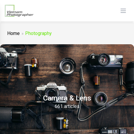
Home
Photography
Camera & Lens
661 articles