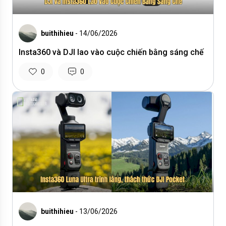
buithihieu
- 14/06/2026
Insta360 và DJI lao vào cuộc chiến bằng sáng chế
0
0
buithihieu
- 13/06/2026